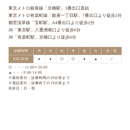
東京メトロ銀座線「京橋駅」3番出口直結
東京メトロ有楽町線「銀座一丁目駅」7番出口より徒歩2分
都営浅草線「宝町駅」A4番出口より徒歩2分
JR「東京駅」八重洲南口より徒歩6分
JR「有楽町駅」京橋口より徒歩6分
診療時間
月
火
水
木
金
土
日・祝
8:00-20:00
●
●
◎
◎
●
▲
／
◎ ・・・11:00〜20:00
▲・・・9:00-14:00
※最終受付：診療時間の30分前まで
※電話受付：診療終了の10分前まで
休診日：日・祝