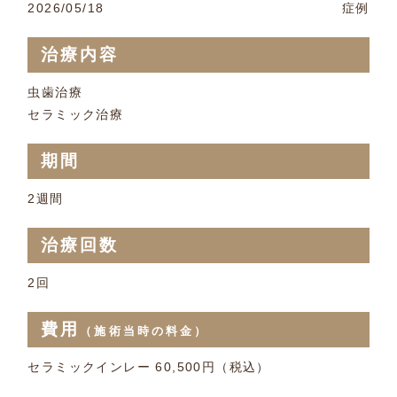
2026/05/18
症例
治療内容
虫歯治療
セラミック治療
期間
2週間
治療回数
2回
費用
（施術当時の料金）
セラミックインレー 60,500円（税込）