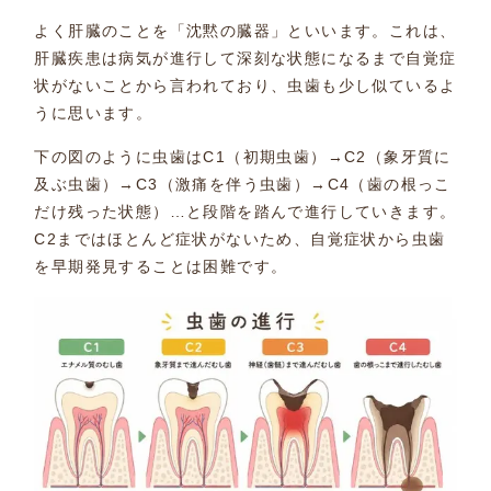
よく肝臓のことを「沈黙の臓器」といいます。これは、
肝臓疾患は病気が進行して深刻な状態になるまで自覚症
状がないことから言われており、虫歯も少し似ているよ
うに思います。
下の図のように虫歯はC1（初期虫歯）→C2（象牙質に
及ぶ虫歯）→C3（激痛を伴う虫歯）→C4（歯の根っこ
だけ残った状態）…と段階を踏んで進行していきます。
C2まではほとんど症状がないため、自覚症状から虫歯
を早期発見することは困難です。