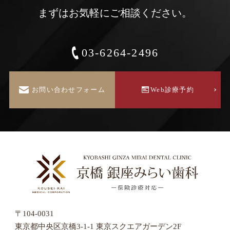
まずはお気軽にご相談ください。
03-6264-2496
お問い合わせフォーム
Web診療予約
〒104-0031
東京都中央区京橋3-1-1 東京スクエアガーデン2F