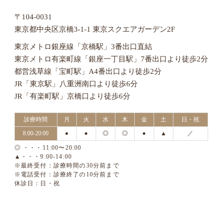
〒104-0031
東京都中央区京橋3-1-1 東京スクエアガーデン2F
東京メトロ銀座線「京橋駅」3番出口直結
東京メトロ有楽町線「銀座一丁目駅」7番出口より徒歩2分
都営浅草線「宝町駅」A4番出口より徒歩2分
JR「東京駅」八重洲南口より徒歩6分
JR「有楽町駅」京橋口より徒歩6分
診療時間
月
火
水
木
金
土
日・祝
8:00-20:00
●
●
◎
◎
●
▲
／
◎ ・・・11:00〜20:00
▲・・・9:00-14:00
※最終受付：診療時間の30分前まで
※電話受付：診療終了の10分前まで
休診日：日・祝