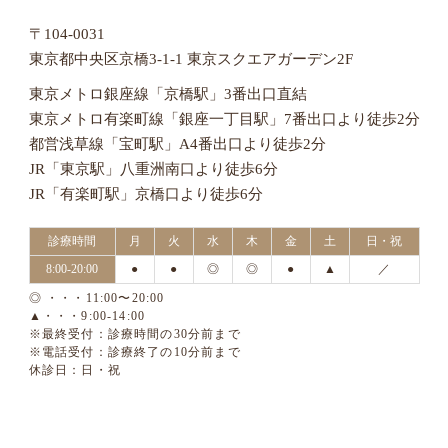
〒104-0031
東京都中央区京橋3-1-1 東京スクエアガーデン2F
東京メトロ銀座線「京橋駅」3番出口直結
東京メトロ有楽町線「銀座一丁目駅」7番出口より徒歩2分
都営浅草線「宝町駅」A4番出口より徒歩2分
JR「東京駅」八重洲南口より徒歩6分
JR「有楽町駅」京橋口より徒歩6分
診療時間
月
火
水
木
金
土
日・祝
8:00-20:00
●
●
◎
◎
●
▲
／
◎ ・・・11:00〜20:00
▲・・・9:00-14:00
※最終受付：診療時間の30分前まで
※電話受付：診療終了の10分前まで
休診日：日・祝