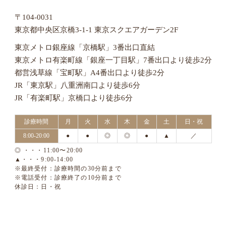
〒104-0031
東京都中央区京橋3-1-1 東京スクエアガーデン2F
東京メトロ銀座線「京橋駅」3番出口直結
東京メトロ有楽町線「銀座一丁目駅」7番出口より徒歩2分
都営浅草線「宝町駅」A4番出口より徒歩2分
JR「東京駅」八重洲南口より徒歩6分
JR「有楽町駅」京橋口より徒歩6分
診療時間
月
火
水
木
金
土
日・祝
8:00-20:00
●
●
◎
◎
●
▲
／
◎ ・・・11:00〜20:00
▲・・・9:00-14:00
※最終受付：診療時間の30分前まで
※電話受付：診療終了の10分前まで
休診日：日・祝