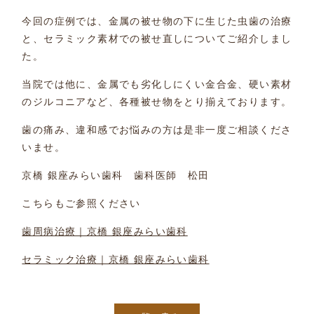
今回の症例では、金属の被せ物の下に生じた虫歯の治療
と、セラミック素材での被せ直しについてご紹介しまし
た。
当院では他に、金属でも劣化しにくい金合金、硬い素材
のジルコニアなど、各種被せ物をとり揃えております。
歯の痛み、違和感でお悩みの方は是非一度ご相談くださ
いませ。
京橋 銀座みらい歯科 歯科医師 松田
こちらもご参照ください
歯周病治療｜京橋 銀座みらい歯科
セラミック治療｜京橋 銀座みらい歯科