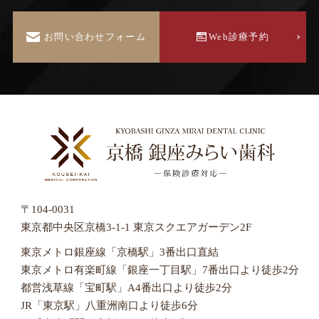
お問い合わせフォーム
Web診療予約
〒104-0031
東京都中央区京橋3-1-1 東京スクエアガーデン2F
東京メトロ銀座線「京橋駅」3番出口直結
東京メトロ有楽町線「銀座一丁目駅」7番出口より徒歩2分
都営浅草線「宝町駅」A4番出口より徒歩2分
JR「東京駅」八重洲南口より徒歩6分